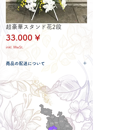
超豪華スタンド花2段
Preis
33.000 ¥
inkl. MwSt.
商品の配送について
配送可能地域・送料につきましては
コチ
ラ
からご確認ください。
Delivery aria
配送エリア・料金