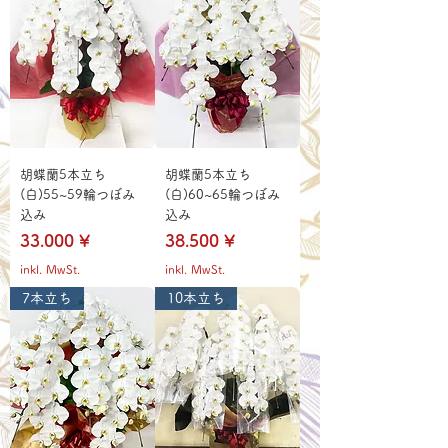
胡蝶蘭5本立ち
胡蝶蘭5本立ち
(白)55~59輪つぼみ
(白)60~65輪つぼみ
込み
込み
Preis
Preis
33.000 ¥
38.500 ¥
inkl. MwSt.
inkl. MwSt.
7本立ち
10本立ち