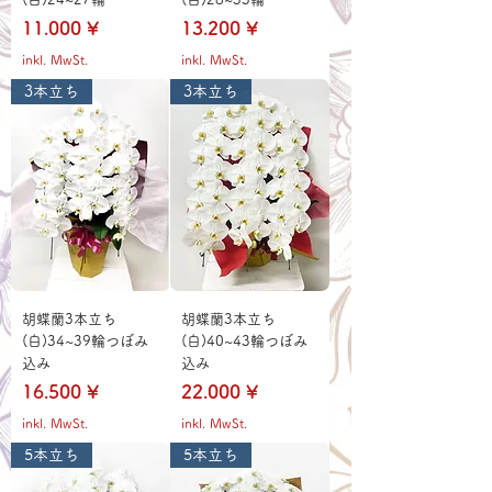
Preis
Preis
11.000 ¥
13.200 ¥
inkl. MwSt.
inkl. MwSt.
3本立ち
3本立ち
胡蝶蘭3本立ち
胡蝶蘭3本立ち
(白)34~39輪つぼみ
(白)40~43輪つぼみ
込み
込み
Preis
Preis
16.500 ¥
22.000 ¥
inkl. MwSt.
inkl. MwSt.
5本立ち
5本立ち