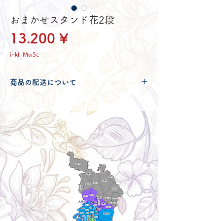
おまかせスタンド花2段
Preis
13.200 ¥
inkl. MwSt.
商品の配送について
配送可能地域・送料につきましては
コチ
ラ
からご確認ください。
Delivery aria
配送エリア・料金