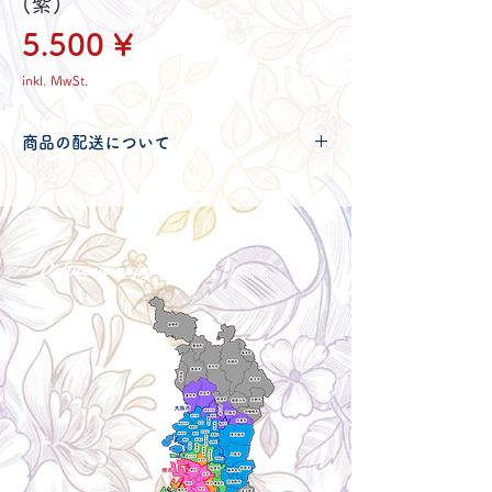
(紫)
Preis
5.500 ¥
inkl. MwSt.
商品の配送について
配送可能地域・送料につきましては
コチ
ラ
からご確認ください。
Delivery aria
配送エリア・料金