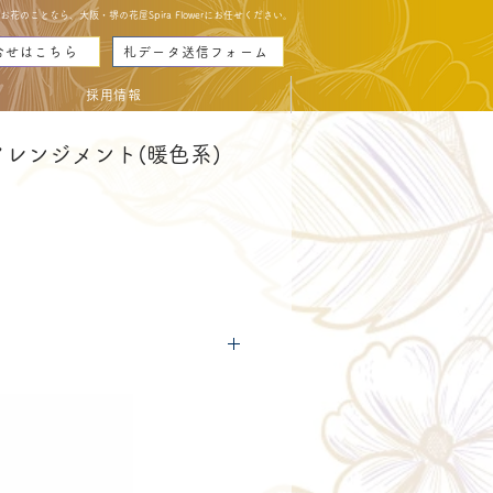
のことなら、大阪・堺の花屋Spira Flowerにお任せください。
合せはこちら
札データ送信フォーム
採用情報
レンジメント(暖色系)
eis
につきましては
コチラ
からご確