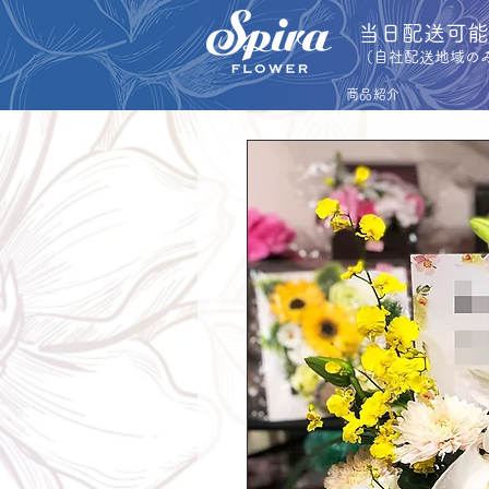
​当日配送可
​（自社配送地域の
商品紹介