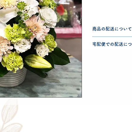
商品の配送について
配送可能地域・送料
宅配便での配送につ
認ください。
こちらの商品は宅配
宅配便での送料につ
ださい。
Cancellation
Delive
キャンセルについて