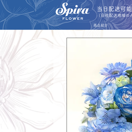
​当日配送可
​（自社配送地域の
商品紹介