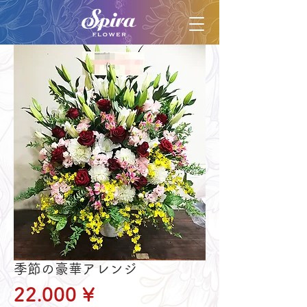
季節の豪華アレンジ
Preis
22.000 ¥