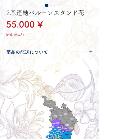
2基連結バルーンスタンド花
Preis
55.000 ¥
inkl. MwSt.
商品の配送について
配送可能地域・送料につきましては
コチ
ラ
からご確認ください。
Delivery aria
配送エリア・料金