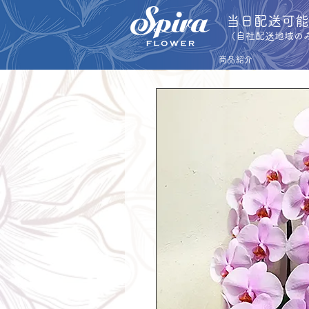
​当日配送可
​（自社配送地域の
商品紹介