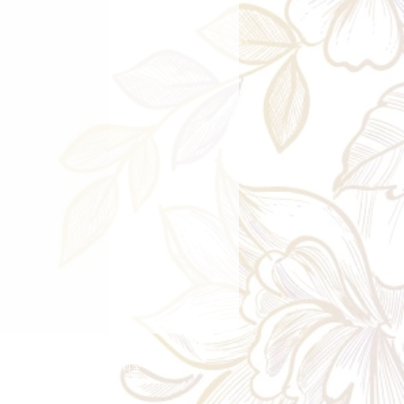
ry aria
配送エリア・料金