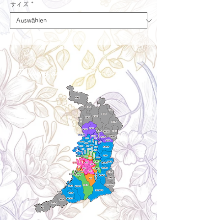
サイズ
*
Delivery aria
配送エリア・料金