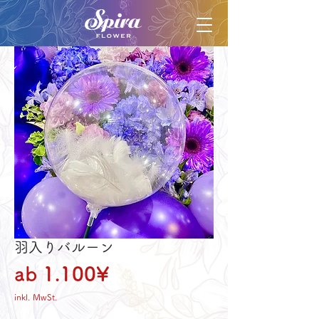
羽入りバルーン
Sale-
ab
1.100¥
Preis
inkl. MwSt.