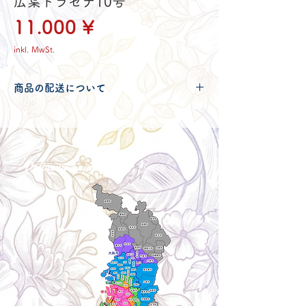
広葉ドラセナ10号
Preis
11.000 ¥
inkl. MwSt.
商品の配送について
配送可能地域・送料につきましては
コチ
ラ
からご確認ください。
Delivery aria
配送エリア・料金