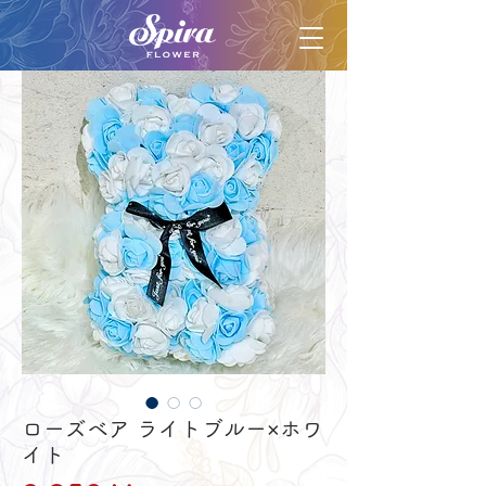
ローズベア ライトブルー×ホワ
イト