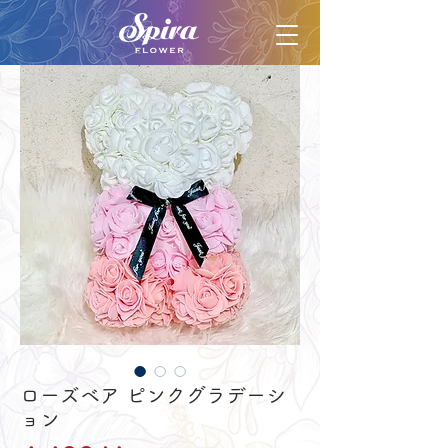
ローズベア ピンクグラデーシ
ョン