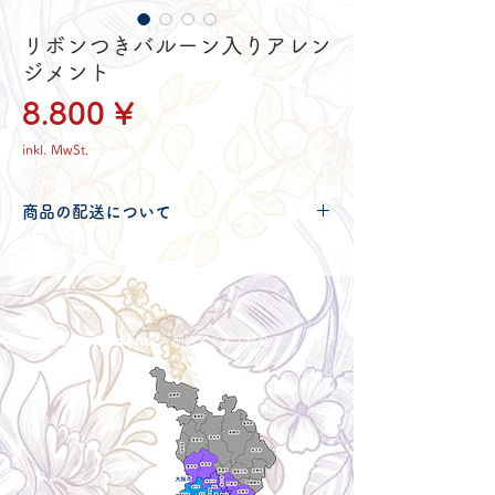
リボンつきバルーン入りアレン
ジメント
Preis
8.800 ¥
inkl. MwSt.
商品の配送について
配送可能地域・送料につきましては
コチ
ラ
からご確認ください。
Delivery aria
配送エリア・料金