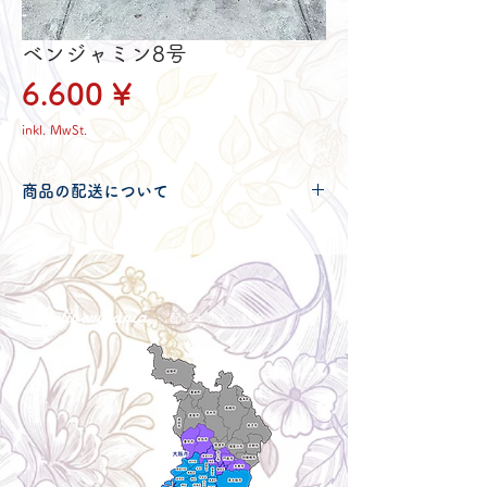
ベンジャミン8号
Preis
6.600 ¥
inkl. MwSt.
商品の配送について
配送可能地域・送料につきましては
コチ
ラ
からご確認ください。
Delivery aria
配送エリア・料金