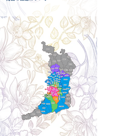
配送可能地域・送料につきましては
コチ
ラ
からご確認ください。
Delivery aria
配送エリア・料金
Cancellation
キャンセルについて