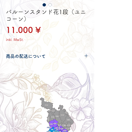
バルーンスタンド花1段（ユニ
コーン）
Preis
11.000 ¥
inkl. MwSt.
商品の配送について
配送可能地域・送料につきましては
コチ
ラ
からご確認ください。
Delivery aria
配送エリア・料金