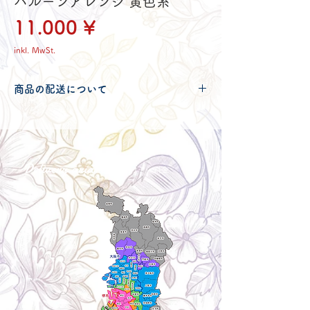
バルーンアレンジ 黄色系
Preis
11.000 ¥
inkl. MwSt.
商品の配送について
配送可能地域・送料につきましては
コチ
ラ
からご確認ください。
Delivery aria
配送エリア・料金