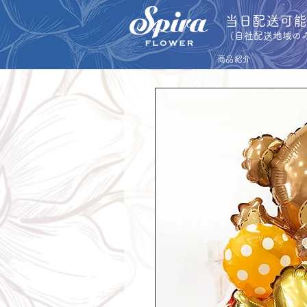
​当日配送可
​（自社配送地域の
商品紹介