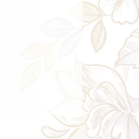
ry aria
配送エリア・料金