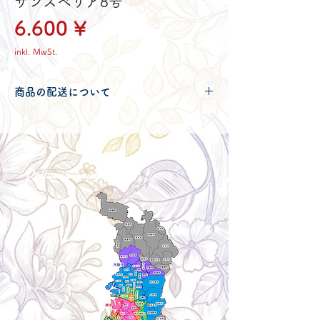
サンスベリア8号
Preis
6.600 ¥
inkl. MwSt.
商品の配送について
配送可能地域・送料につきましては
コチ
ラ
からご確認ください。
Delivery aria
配送エリア・料金