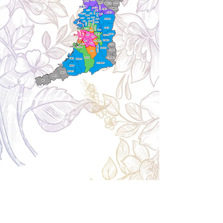
Cancellation
キャンセルについて
＜配送費＞ 全額返金。
​◎通常商品
5日前の18時まで全額返金。4日目以降〜2日前の18
時まで50%返金。前日は返金不可。
◎大型商品・オーダー商品
10日前〜5日前にかけ資材発注をする為、状況に応
じて返金額が変動します。10日前以降のキャンセル
の場合はお電話で頂きたく存じます。 制作スタート
後は返金不可。
※キャンセル期日間近の場合はメール、LINEでは確
認が遅れてしまい資材発注の恐れがありますのでお