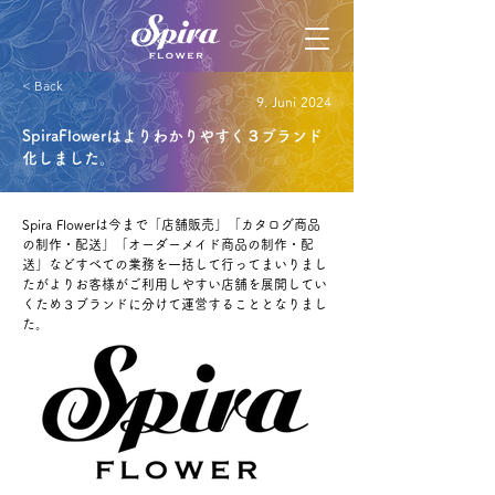
< Back
9. Juni 2024
SpiraFlowerはよりわかりやすく３ブランド
化しました。
Spira Flowerは今まで「店舗販売」「カタログ商品
の制作・配送」「オーダーメイド商品の制作・配
送」などすべての業務を一括して行ってまいりまし
たがよりお客様がご利用しやすい店舗を展開してい
くため３ブランドに分けて運営することとなりまし
た。