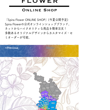
「Spira Flower ONLINE SHOP」(今夏公開予定)
Spira Flowerの公式オンラインショップブランド。
ネットからハイクオリティな商品を簡単注文！
多数あるオリジナルデザインからカスタマイズ・セ
ミオーダーが可能。
<Previous
Next>
Delivery aria
配送エリア・料金