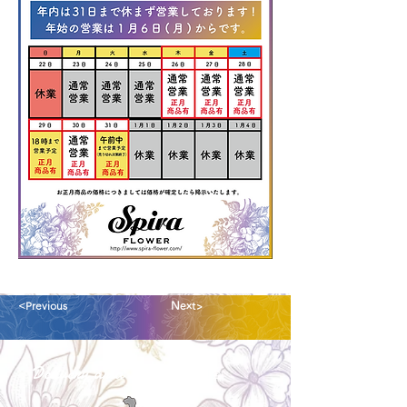
<Previous
Next>
Delivery aria
配送エリア・料金