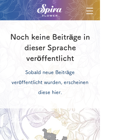
Noch keine Beiträge in
dieser Sprache
veröffentlicht
Sobald neue Beiträge
veröffentlicht wurden, erscheinen
diese hier.
Delivery aria
配送エリア・料金